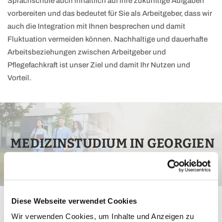
Sprachschule auch inhaltlich auf ihre zukünftige Aufgaben
vorbereiten und das bedeutet für Sie als Arbeitgeber, dass wir
auch die Integration mit Ihnen besprechen und damit
Fluktuation vermeiden können. Nachhaltige und dauerhafte
Arbeitsbeziehungen zwischen Arbeitgeber und
Pflegefachkraft ist unser Ziel und damit Ihr Nutzen und
Vorteil.
MEDIZINSTUDIUM IN GEORGIEN
Diese Webseite verwendet Cookies
Ihr Weg zu einer internationalen
Wir verwenden Cookies, um Inhalte und Anzeigen zu