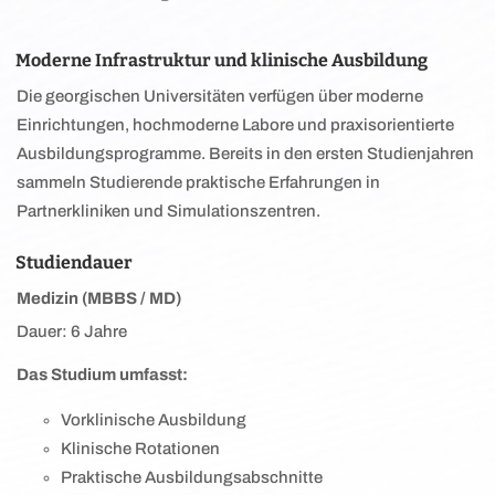
Moderne Infrastruktur und klinische Ausbildung
Die georgischen Universitäten verfügen über moderne
Einrichtungen, hochmoderne Labore und praxisorientierte
Ausbildungsprogramme. Bereits in den ersten Studienjahren
sammeln Studierende praktische Erfahrungen in
Partnerkliniken und Simulationszentren.
Studiendauer
Medizin (MBBS / MD)
Dauer: 6 Jahre
Das Studium umfasst:
Vorklinische Ausbildung
Klinische Rotationen
Praktische Ausbildungsabschnitte