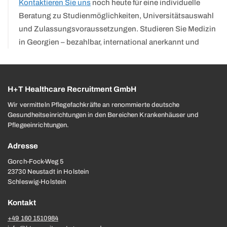
Kontaktieren Sie uns
noch heute für eine individuelle
Beratung zu Studienmöglichkeiten, Universitätsauswahl
und Zulassungsvoraussetzungen. Studieren Sie Medizin
in Georgien – bezahlbar, international anerkannt und
H+T Healthcare Recruitment GmbH
Wir vermitteln Pflegefachkräfte an renommierte deutsche
Gesundheitseinrichtungen in den Bereichen Krankenhäuser und
Pflegeeinrichtungen.
Adresse
Gorch-Fock-Weg 5
23730 Neustadt in Holstein
Schleswig-Holstein
Kontakt
+49 160 1510984